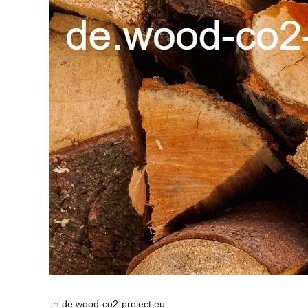
de.wood-co2-project.eu