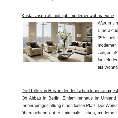
Kristallvasen als highlight moderner wohnraeume
Warum sin
Eine aktue
35% belie
modernen 
zeitgemäß
funkelnden
als Wohnd
Die Rolle von Holz in der deutschen Innenraumgest
Ob Altbau in Berlin, Einfamilienhaus im Umlan
Innenraumgestaltung einen festen Platz. Der Werkst
überraschend gut zu minimalistischen, modernen