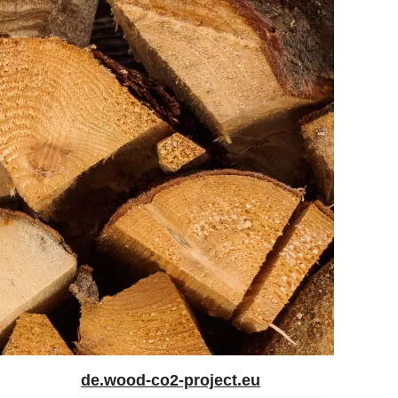
de.wood-co2-project.eu