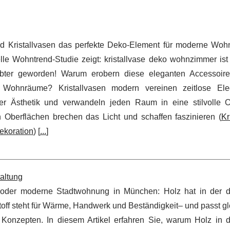
d Kristallvasen das perfekte Deko-Element für moderne Wo
lle Wohntrend-Studie zeigt: kristallvase deko wohnzimmer is
bter geworden! Warum erobern diese eleganten Accessoir
Wohnräume? Kristallvasen modern vereinen zeitlose Ele
er Ästhetik und verwandeln jeden Raum in eine stilvolle 
 Oberflächen brechen das Licht und schaffen faszinieren (
Kr
ekoration
) [
...
]
altung
d oder moderne Stadtwohnung in München: Holz hat in der 
off steht für Wärme, Handwerk und Beständigkeit– und passt gl
 Konzepten. In diesem Artikel erfahren Sie, warum Holz in 