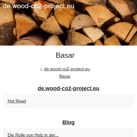
Basar
de.wood-co2-project.eu
Basar
de.wood-co2-project.eu
Hot Read
Blog
Die Rolle von Holz in der...