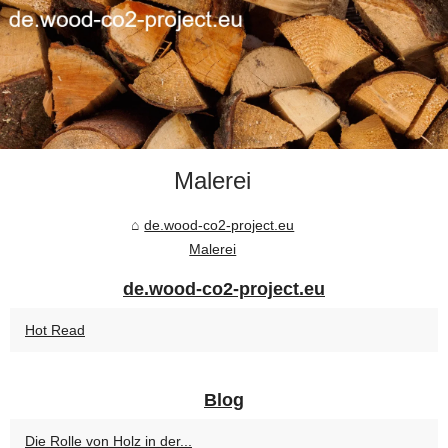
Malerei
de.wood-co2-project.eu
Malerei
de.wood-co2-project.eu
Hot Read
Blog
Die Rolle von Holz in der...